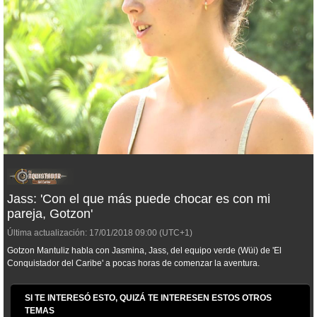
Jass: 'Con el que más puede chocar es con mi
pareja, Gotzon'
Última actualización:
17/01/2018
09:00
(UTC+1)
Gotzon Mantuliz habla con Jasmina, Jass, del equipo verde (Wüi) de 'El
Conquistador del Caribe' a pocas horas de comenzar la aventura.
SI TE INTERESÓ ESTO, QUIZÁ TE INTERESEN ESTOS OTROS
TEMAS