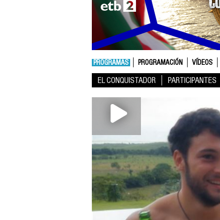
PROGRAMAS
PROGRAMACIÓN
VÍDEOS
EL CONQUISTADOR
PARTICIPANTES