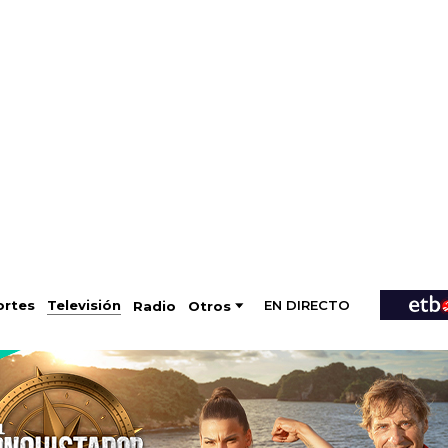
EN DIRECTO
Televisión
rtes
Radio
Otros