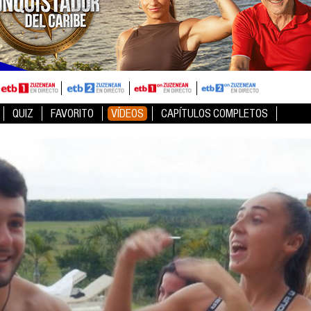
QUIZ
FAVORITO
VÍDEOS
CAPÍTULOS COMPLETOS