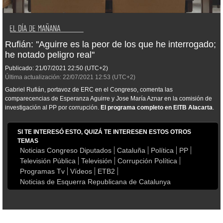
Rufián: ''Aguirre es la peor de los que he interrogado;
he notado peligro real''
Publicado:
21/07/2021
22:50
(UTC+2)
Última actualización:
22/07/2021
12:53
(UTC+2)
Gabriel Rufián, portavoz de ERC en el Congreso, comenta las
comparecencias de Esperanza Aguirre y Jose María Aznar en la comisión de
investigación al PP por corrupción.
El programa completo en EITB Alacarta
.
SI TE INTERESÓ ESTO, QUIZÁ TE INTERESEN ESTOS OTROS
TEMAS
Noticias Congreso Diputados
Cataluña
Política
PP
Televisión Pública
Televisión
Corrupción Política
Programas Tv
Vídeos
ETB2
Noticias de Esquerra Republicana de Catalunya