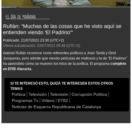
Rufián: ''Muchas de las cosas que he visto aquí se
entienden viendo 'El Padrino'''
Publicado:
21/07/2021
23:30
(UTC+2)
Última actualización:
22/07/2021
09:48
(UTC+2)
Gabriel Rufián reconoce como referentes políticos a Joan Tardà y Oriol
Junqueras, pero admite que viendo películas de mafiosos y la de "El Padrino"
ha aprendido cómo se mueven los hilos de la política. El programa
completo
en EITB Alacarta
.
SI TE INTERESÓ ESTO, QUIZÁ TE INTERESEN ESTOS OTROS
TEMAS
Política
Televisión
Televisión
Corrupción Política
Programas Tv
Vídeos
ETB2
Noticias de Esquerra Republicana de Catalunya