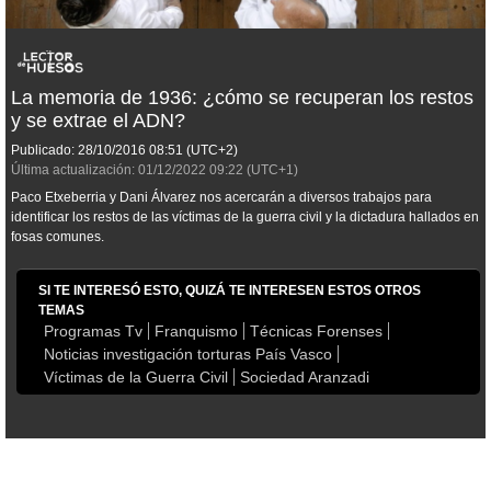
La memoria de 1936: ¿cómo se recuperan los restos
y se extrae el ADN?
Publicado:
28/10/2016
08:51
(UTC+2)
Última actualización:
01/12/2022
09:22
(UTC+1)
Paco Etxeberria y Dani Álvarez nos acercarán a diversos trabajos para
identificar los restos de las víctimas de la guerra civil y la dictadura hallados en
fosas comunes.
SI TE INTERESÓ ESTO, QUIZÁ TE INTERESEN ESTOS OTROS
TEMAS
Programas Tv
Franquismo
Técnicas Forenses
Noticias investigación torturas País Vasco
Víctimas de la Guerra Civil
Sociedad Aranzadi