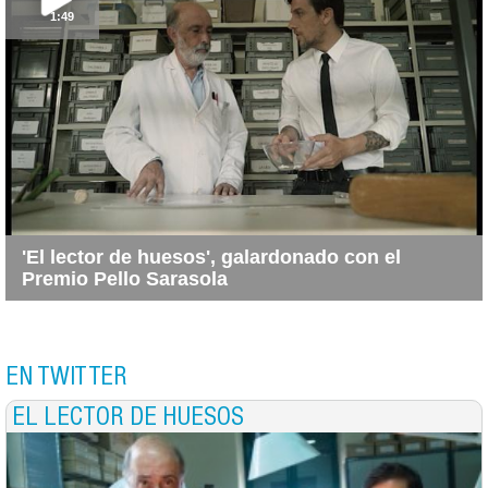
1:49
'El lector de huesos', galardonado con el
Premio Pello Sarasola
EN TWITTER
EL LECTOR DE HUESOS