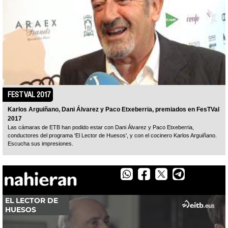
FESTVAL 2017
Karlos Arguiñano, Dani Álvarez y Paco Etxeberria, premiados en FesTVal
2017
Las cámaras de ETB han podido estar con Dani Álvarez y Paco Etxeberria,
conductores del programa 'El Lector de Huesos', y con el cocinero Karlos Arguiñano.
Escucha sus impresiones.
Facebook
Twitter
Whatsapp
Telegram
EL LECTOR DE
HUESOS