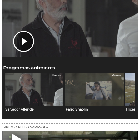
Programas anteriores
Salvador Allende
Falso Shaolín
Hiperco
PREMIO PELLO SARASOLA