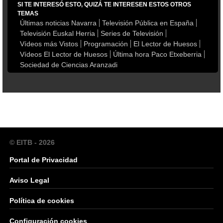
SI TE INTERESÓ ESTO, QUIZÁ TE INTERESEN ESTOS OTROS
TEMAS
Últimas noticias Navarra
Televisión Pública en España
Televisión Euskal Herria
Series de Televisión
Vídeos más Vistos
Programación
El Lector de Huesos
Vídeos El Lector de Huesos
Última hora Paco Etxeberria
Sociedad de Ciencias Aranzadi
© EITB - 2026
Portal de Privacidad
Aviso Legal
Política de cookies
Configuración cookies