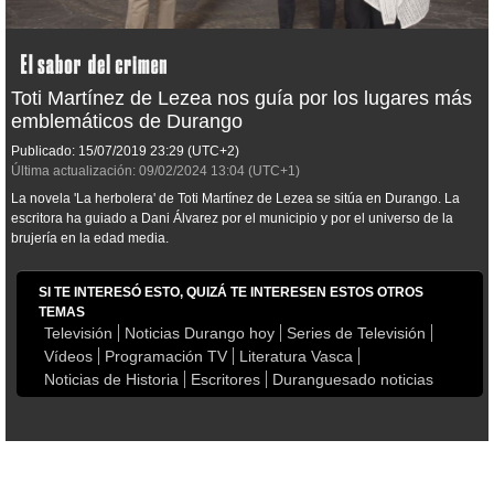
Toti Martínez de Lezea nos guía por los lugares más
emblemáticos de Durango
Publicado:
15/07/2019
23:29
(UTC+2)
Última actualización:
09/02/2024
13:04
(UTC+1)
La novela 'La herbolera' de Toti Martínez de Lezea se sitúa en Durango. La
escritora ha guiado a Dani Álvarez por el municipio y por el universo de la
brujería en la edad media.
SI TE INTERESÓ ESTO, QUIZÁ TE INTERESEN ESTOS OTROS
TEMAS
Televisión
Noticias Durango hoy
Series de Televisión
Vídeos
Programación TV
Literatura Vasca
Noticias de Historia
Escritores
Duranguesado noticias