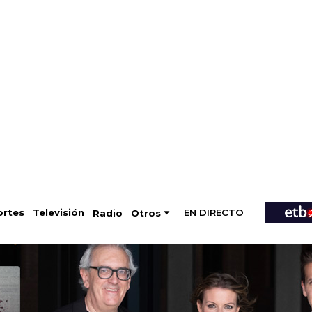
EN DIRECTO
Televisión
rtes
Radio
Otros