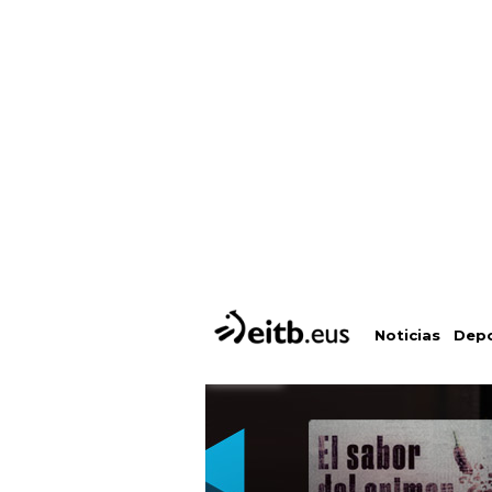
Depo
Noticias