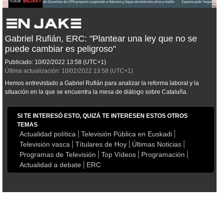
Gabriel Rufián, ERC: "Plantear una ley que no se
puede cambiar es peligroso"
Publicado:
10/02/2022
13:58
(UTC+1)
Última actualización:
10/02/2022
13:58
(UTC+1)
Hemos entrevistado a Gabriel Rufián para analizar la reforma laboral y la
situación en la que se encuentra la mesa de diálogo sobre Cataluña.
SI TE INTERESÓ ESTO, QUIZÁ TE INTERESEN ESTOS OTROS
TEMAS
Actualidad política
Televisión Pública en Euskadi
Televisión vasca
Títulares de Hoy
Últimas Noticias
Programas de Televisión
Top Vídeos
Programación
Actualidad a debate
ERC