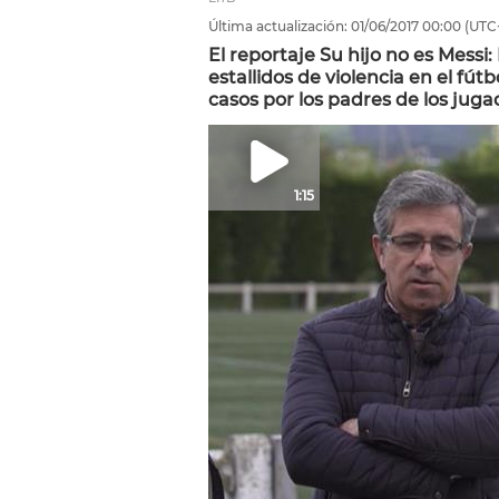
Última actualización:
01/06/2017
00:00
(UTC
El reportaje Su hijo no es Messi:
estallidos de violencia en el fút
casos por los padres de los juga
1:15