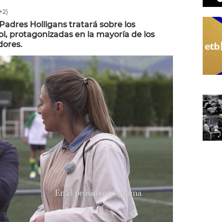
+2)
 Padres Holligans tratará sobre los
bol, protagonizadas en la mayoría de los
dores.