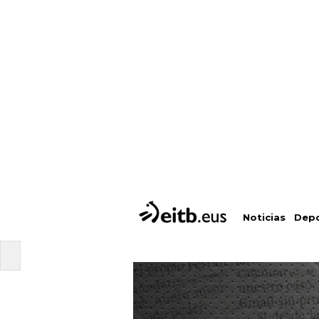
Depo
Noticias