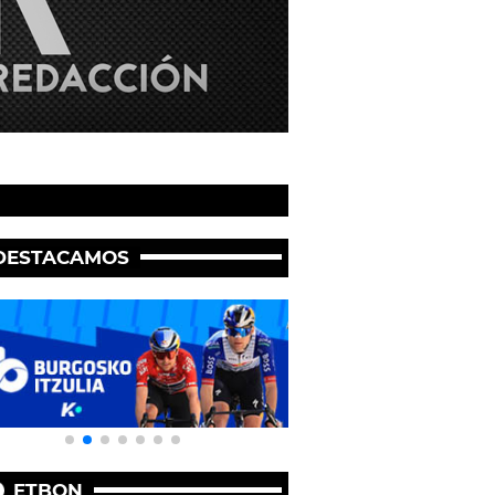
DESTACAMOS
ETBON