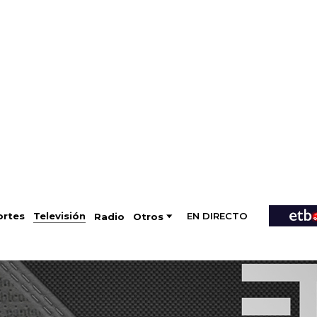
EN DIRECTO
Televisión
rtes
Radio
Otros