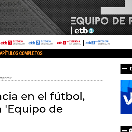
APÍTULOS COMPLETOS
cia en el fútbol,
n 'Equipo de