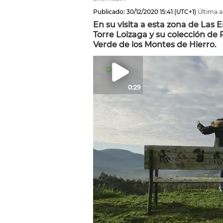
Publicado:
30/12/2020
15:41
(UTC+1)
Última a
En su visita a esta zona de Las E
Torre Loizaga y su colección de R
Verde de los Montes de Hierro.
0:29