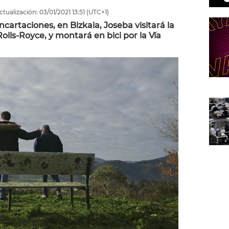
ctualización:
03/01/2021
13:51
(UTC+1)
ncartaciones, en Bizkaia, Joseba visitará la
olls-Royce, y montará en bici por la Vía