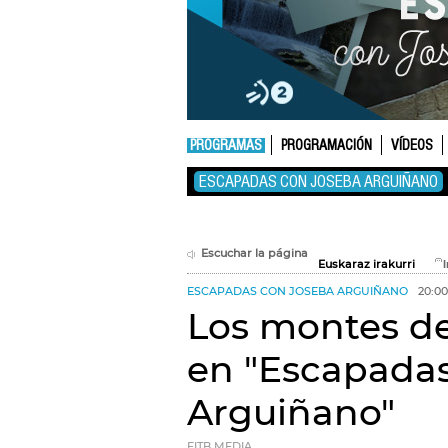
PROGRAMAS
PROGRAMACIÓN
VÍDEOS
ESCAPADAS CON JOSEBA ARGUIÑANO
Escuchar la página
Euskaraz irakurri
ESCAPADAS CON JOSEBA ARGUIÑANO
20:0
Los montes de
en "Escapada
Arguiñano"
EITB MEDIA