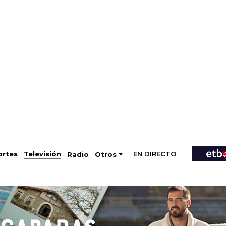
EN DIRECTO
Televisión
rtes
Radio
Otros