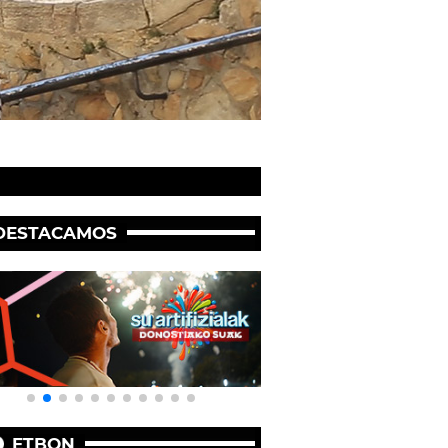
DESTACAMOS
ETBON