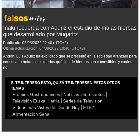
Iñaki recuerda con Aduriz el estudio de malas hierbas
que desarrollado por Mugaritz
Publicado:
03/08/2022
22:40
(UTC+2)
Última actualización:
04/08/2022
10:46
(UTC+2)
Andoni Luis Aduriz ha explicado que se presentó en la sociedad Aranzadi para
consultar a botánicos expertos qué tipo de hierbas son comestibles y cuáles
no.
SI TE INTERESÓ ESTO, QUIZÁ TE INTERESEN ESTOS OTROS
TEMAS
Premios Gastronómicos
Noticias interesantes
Televisión Euskal Herria
Series de Televisión
Vídeos más Vistos del Día de Hoy
ETB2
Alimentación Sana