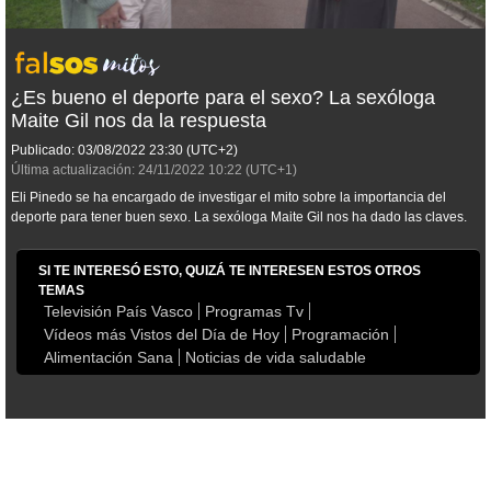
¿Es bueno el deporte para el sexo? La sexóloga
Maite Gil nos da la respuesta
Publicado:
03/08/2022
23:30
(UTC+2)
Última actualización:
24/11/2022
10:22
(UTC+1)
Eli Pinedo se ha encargado de investigar el mito sobre la importancia del
deporte para tener buen sexo. La sexóloga Maite Gil nos ha dado las claves.
SI TE INTERESÓ ESTO, QUIZÁ TE INTERESEN ESTOS OTROS
TEMAS
Televisión País Vasco
Programas Tv
Vídeos más Vistos del Día de Hoy
Programación
Alimentación Sana
Noticias de vida saludable