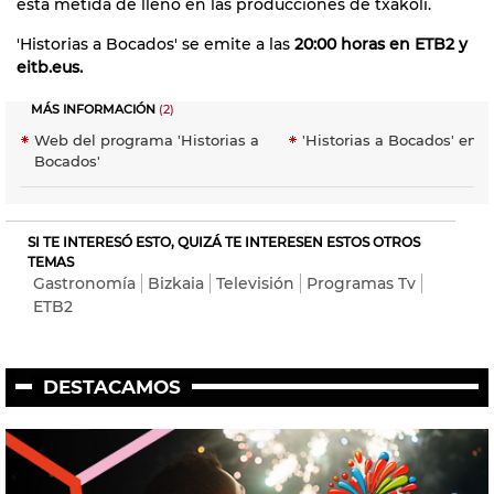
está metida de lleno en las producciones de txakoli.
'Historias a Bocados' se emite a las
20:00 horas en ETB2 y
eitb.eus.
MÁS INFORMACIÓN
(2)
Web del programa 'Historias a
'Historias a Bocados' en a
Bocados'
SI TE INTERESÓ ESTO, QUIZÁ TE INTERESEN ESTOS OTROS
TEMAS
Gastronomía
Bizkaia
Televisión
Programas Tv
ETB2
DESTACAMOS