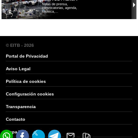
Notas de prensa,
convocatorias, agenda,
fototeca,…
© EITB - 2026
Portal de Privacidad
Aviso Legal
Política de cookies
Configuración cookies
Transparencia
Contacto
Mapa Web