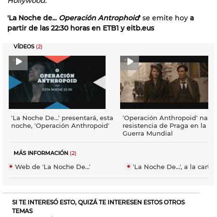
Hollywood.
'La Noche de...
Operación Antrophoid
'
se emite hoy
a
partir de las 22:30 horas en ETB1 y eitb.eus
VÍDEOS
(2)
'La Noche De...' presentará, esta
'Operación Anthropoid' narra
noche, 'Operación Anthropoid'
resistencia de Praga en la II.
Guerra Mundial
MÁS INFORMACIÓN
(2)
Web de 'La Noche De...'
'La Noche De...', a la carta
SI TE INTERESÓ ESTO, QUIZÁ TE INTERESEN ESTOS OTROS
TEMAS