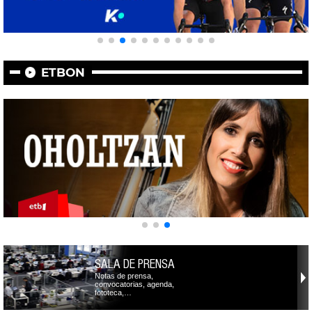
ETBON
SALA DE PRENSA
Notas de prensa,
convocatorias, agenda,
fototeca,…