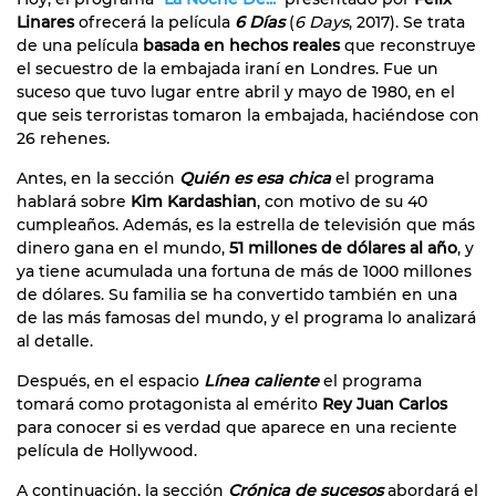
Linares
ofrecerá la película
6 Días
(
6 Days
, 2017). Se trata
de una película
basada en hechos reales
que reconstruye
el secuestro de la embajada iraní en Londres. Fue un
suceso que tuvo lugar entre abril y mayo de 1980, en el
que seis terroristas tomaron la embajada, haciéndose con
26 rehenes.
Antes, en la sección
Quién es esa chica
el programa
hablará sobre
Kim Kardashian
, con motivo de su 40
cumpleaños. Además, es la estrella de televisión que más
dinero gana en el mundo,
51 millones de dólares al año
, y
ya tiene acumulada una fortuna de más de 1000 millones
de dólares. Su familia se ha convertido también en una
de las más famosas del mundo, y el programa lo analizará
al detalle.
Después, en el espacio
Línea caliente
el programa
tomará como protagonista al emérito
Rey Juan Carlos
para conocer si es verdad que aparece en una reciente
película de Hollywood.
A continuación, la sección
Crónica de sucesos
abordará el