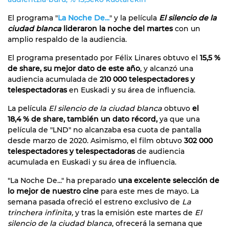
El programa "
La Noche De...
" y la película
El silencio de la
ciudad blanca
lideraron la noche del martes
con un
amplio respaldo de la audiencia.
El programa presentado por Félix Linares obtuvo el
15,5 %
de share, su mejor dato de este año
, y alcanzó una
audiencia acumulada de
210 000 telespectadores y
telespectadoras
en Euskadi y su área de influencia.
La película
El silencio de la ciudad blanca
obtuvo
el
18,4 % de share, también un dato récord,
ya que una
película de "LND" no alcanzaba esa cuota de pantalla
desde marzo de 2020. Asimismo, el film obtuvo
302 000
telespectadores y telespectadoras
de audiencia
acumulada en Euskadi y su área de influencia.
"La Noche De..." ha preparado
una excelente selección de
lo mejor de nuestro cine
para este mes de mayo. La
semana pasada ofreció el estreno exclusivo de
La
trinchera infinita,
y tras la emisión este martes de
El
silencio de la ciudad blanca
, ofrecerá la semana que