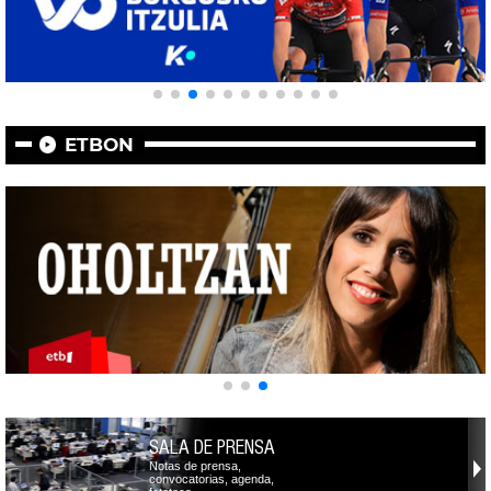
ETBON
SALA DE PRENSA
Notas de prensa,
convocatorias, agenda,