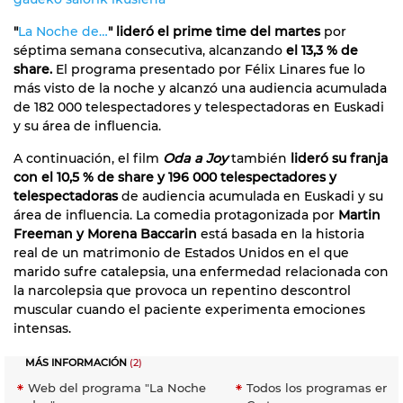
"
La Noche de…
" lideró el prime time del martes
por
séptima semana consecutiva, alcanzando
el 13,3 % de
share.
El programa presentado por Félix Linares fue lo
más visto de la noche y alcanzó una audiencia acumulada
de 182 000 telespectadores y telespectadoras en Euskadi
y su área de influencia.
A continuación, el film
Oda a Joy
también
lideró su franja
con el 10,5 % de share y 196 000 telespectadores y
telespectadoras
de audiencia acumulada en Euskadi y su
área de influencia. La comedia protagonizada por
Martin
Freeman y Morena Baccarin
está basada en la historia
real de un matrimonio de Estados Unidos en el que
marido sufre catalepsia, una enfermedad relacionada con
la narcolepsia que provoca un repentino descontrol
muscular cuando el paciente experimenta emociones
intensas.
MÁS INFORMACIÓN
(2)
Web del programa "La Noche
Todos los programas en E