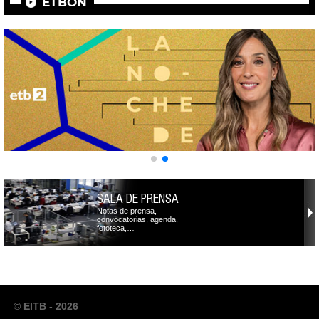
ETBON
SALA DE PRENSA
Notas de prensa,
convocatorias, agenda,
fototeca,…
© EITB - 2026