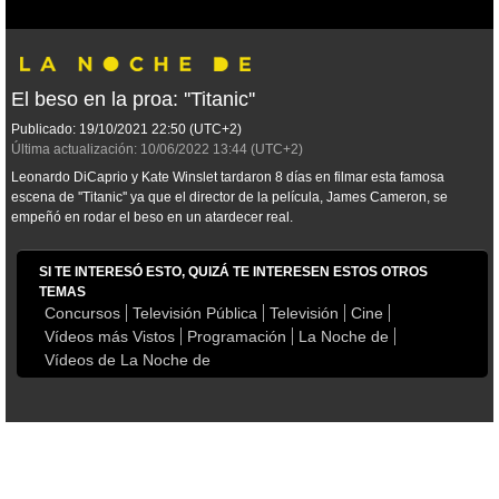
El beso en la proa: ''Titanic''
Publicado:
19/10/2021
22:50
(UTC+2)
Última actualización:
10/06/2022
13:44
(UTC+2)
Leonardo DiCaprio y Kate Winslet tardaron 8 días en filmar esta famosa
escena de ''Titanic'' ya que el director de la película, James Cameron, se
empeñó en rodar el beso en un atardecer real.
SI TE INTERESÓ ESTO, QUIZÁ TE INTERESEN ESTOS OTROS
TEMAS
Concursos
Televisión Pública
Televisión
Cine
Vídeos más Vistos
Programación
La Noche de
Vídeos de La Noche de