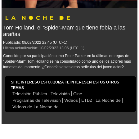
Tom Holland, el 'Spider-Man' que tiene fobia a las
arañas
Publicado:
08/02/2022
22:45
(UTC+1)
Última actualización:
10/02/2022
13:06
(UTC+1)
Conocido por su participación como Peter Parker en la últimas entregas de
"Spider-Man", Tom Holland se ha consolidado como uno de los actores más
famosos del momento. ¿Conocías estas otras películas del joven actor?
SI TE INTERESÓ ESTO, QUIZÁ TE INTERESEN ESTOS OTROS
TEMAS
Televisión Pública
Televisión
Cine
Programas de Televisión
Vídeos
ETB2
La Noche de
Vídeos de La Noche de