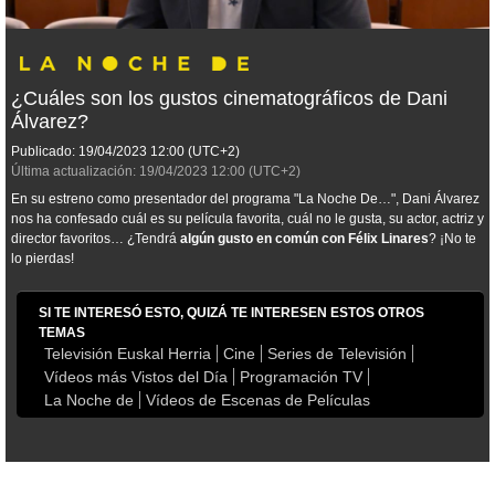
¿Cuáles son los gustos cinematográficos de Dani
Álvarez?
Publicado:
19/04/2023
12:00
(UTC+2)
Última actualización:
19/04/2023
12:00
(UTC+2)
En su estreno como presentador del programa "La Noche De…", Dani Álvarez
nos ha confesado cuál es su película favorita, cuál no le gusta, su actor, actriz y
director favoritos… ¿Tendrá
algún gusto en común con Félix Linares
? ¡No te
lo pierdas!
SI TE INTERESÓ ESTO, QUIZÁ TE INTERESEN ESTOS OTROS
TEMAS
Televisión Euskal Herria
Cine
Series de Televisión
Vídeos más Vistos del Día
Programación TV
La Noche de
Vídeos de Escenas de Películas