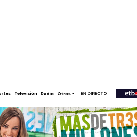
EN DIRECTO
Televisión
rtes
Radio
Otros