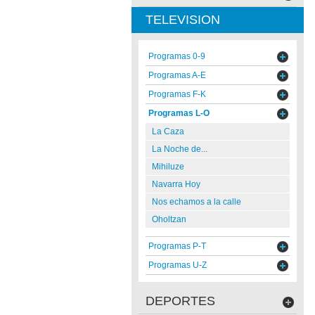
TELEVISION
Programas 0-9
Programas A-E
Programas F-K
Programas L-O
La Caza
La Noche de...
Mihiluze
Navarra Hoy
Nos echamos a la calle
Oholtzan
Programas P-T
Programas U-Z
DEPORTES