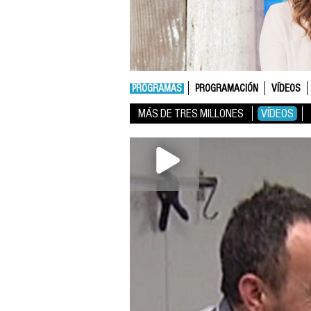
PROGRAMAS
PROGRAMACIÓN
VÍDEOS
MÁS DE TRES MILLONES
VÍDEOS