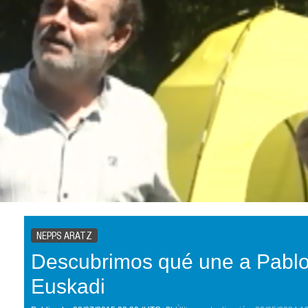
NEPPS ARATZ
Descubrimos qué une a Pablo
Euskadi