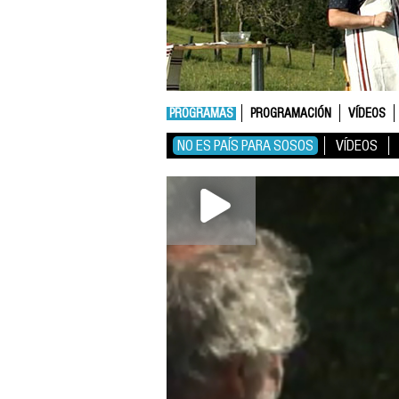
PROGRAMAS
PROGRAMACIÓN
VÍDEOS
NO ES PAÍS PARA SOSOS
VÍDEOS