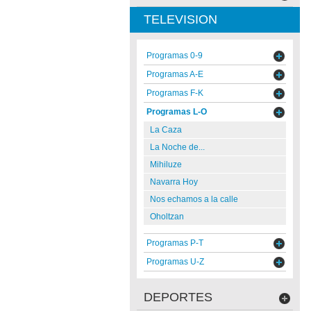
TELEVISION
Programas 0-9
Programas A-E
Programas F-K
Programas L-O
La Caza
La Noche de...
Mihiluze
Navarra Hoy
Nos echamos a la calle
Oholtzan
Programas P-T
Programas U-Z
DEPORTES