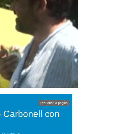
Escuchar la página
 Carbonell con