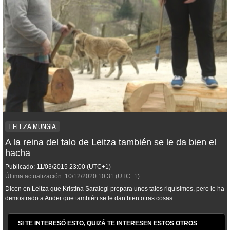
LEITZA-MUNGIA
A la reina del talo de Leitza también se le da bien el
hacha
Publicado:
11/03/2015
23:00
(UTC+1)
Última actualización:
10/12/2020
10:31
(UTC+1)
Dicen en Leitza que Kristina Saralegi prepara unos talos riquísimos, pero le ha
demostrado a Ander que también se le dan bien otras cosas.
SI TE INTERESÓ ESTO, QUIZÁ TE INTERESEN ESTOS OTROS