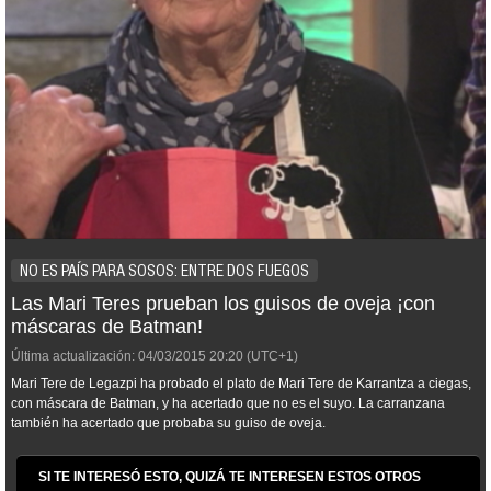
NO ES PAÍS PARA SOSOS: ENTRE DOS FUEGOS
Las Mari Teres prueban los guisos de oveja ¡con
máscaras de Batman!
Última actualización:
04/03/2015
20:20
(UTC+1)
Mari Tere de Legazpi ha probado el plato de Mari Tere de Karrantza a ciegas,
con máscara de Batman, y ha acertado que no es el suyo. La carranzana
también ha acertado que probaba su guiso de oveja.
SI TE INTERESÓ ESTO, QUIZÁ TE INTERESEN ESTOS OTROS