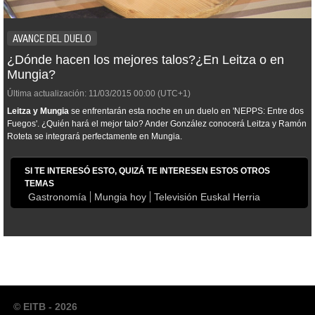
AVANCE DEL DUELO
¿Dónde hacen los mejores talos?¿En Leitza o en
Mungia?
Última actualización:
11/03/2015
00:00
(UTC+1)
Leitza y Mungia
se enfrentarán esta noche en un duelo en 'NEPPS: Entre dos
Fuegos'. ¿Quién hará el mejor talo? Ander González conocerá Leitza y Ramón
Roteta se integrará perfectamente en Mungia.
SI TE INTERESÓ ESTO, QUIZÁ TE INTERESEN ESTOS OTROS
TEMAS
Gastronomía
Mungia hoy
Televisión Euskal Herria
© EITB - 2026