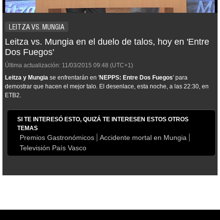
LEITZA VS. MUNGIA
Leitza vs. Mungia en el duelo de talos, hoy en 'Entre
Dos Fuegos'
Última actualización:
11/03/2015
09:48
(UTC+1)
Leitza y Mungia
se enfrentarán en '
NEPPS: Entre Dos Fuegos
' para
demostrar que hacen el mejor talo. El desenlace, esta noche, a las 22:30, en
ETB2.
SI TE INTERESÓ ESTO, QUIZÁ TE INTERESEN ESTOS OTROS
TEMAS
Premios Gastronómicos
Accidente mortal en Mungia
Televisión País Vasco