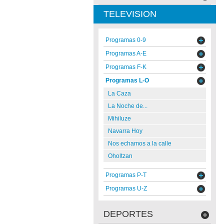
TELEVISION
Programas 0-9
Programas A-E
Programas F-K
Programas L-O
La Caza
La Noche de...
Mihiluze
Navarra Hoy
Nos echamos a la calle
Oholtzan
Programas P-T
Programas U-Z
DEPORTES