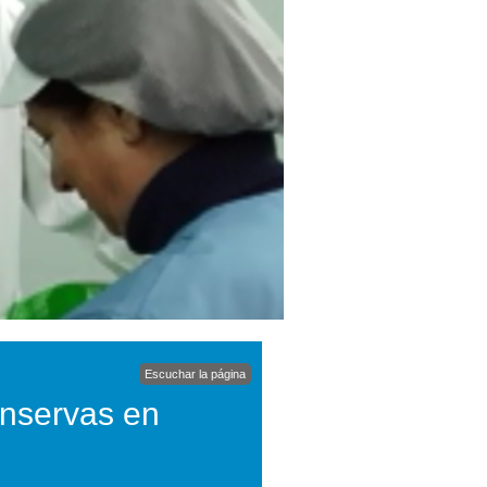
Escuchar la página
onservas en