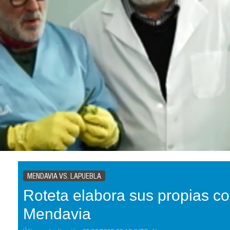
MENDAVIA VS. LAPUEBLA
Roteta elabora sus propias c
Mendavia