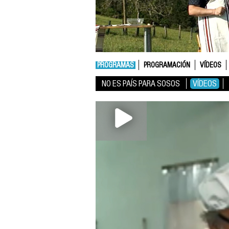
PROGRAMAS
PROGRAMACIÓN
VÍDEOS
NO ES PAÍS PARA SOSOS
VÍDEOS