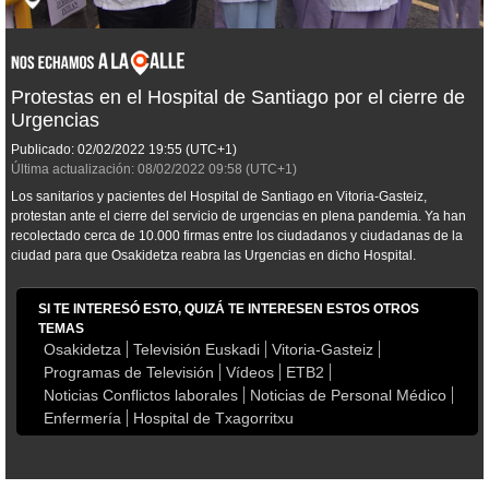
Protestas en el Hospital de Santiago por el cierre de
Urgencias
Publicado:
02/02/2022
19:55
(UTC+1)
Última actualización:
08/02/2022
09:58
(UTC+1)
Los sanitarios y pacientes del Hospital de Santiago en Vitoria-Gasteiz,
protestan ante el cierre del servicio de urgencias en plena pandemia. Ya han
recolectado cerca de 10.000 firmas entre los ciudadanos y ciudadanas de la
ciudad para que Osakidetza reabra las Urgencias en dicho Hospital.
SI TE INTERESÓ ESTO, QUIZÁ TE INTERESEN ESTOS OTROS
TEMAS
Osakidetza
Televisión Euskadi
Vitoria-Gasteiz
Programas de Televisión
Vídeos
ETB2
Noticias Conflictos laborales
Noticias de Personal Médico
Enfermería
Hospital de Txagorritxu