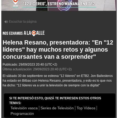
Helena Resano, presentadora: ''En ''12
líderes'' hay muchos retos y algunos
concursantes van a sorprender''
Publicado:
29/09/2023
20:40
(UTC+2)
Última actualización:
29/09/2023
20:40
(UTC+2)
El sábado 30 de septiembre se estrena "12 líderes" en ETB2. Jon Ballesteros
ha estado en Bilbao con Helena Resano, presentadora, y esto es lo que nos
ha dicho: "12 líderes va a unir la televisión de siempre con la digital"
SI TE INTERESÓ ESTO, QUIZÁ TE INTERESEN ESTOS OTROS
TEMAS:
Televisión vasca
Series de Televisión
Top Vídeos
Programación