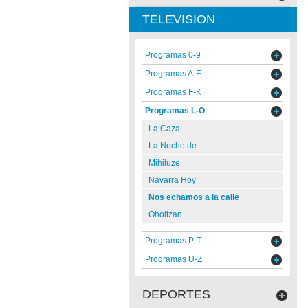
TELEVISION
Programas 0-9
Programas A-E
Programas F-K
Programas L-O
La Caza
La Noche de...
Mihiluze
Navarra Hoy
Nos echamos a la calle
Oholtzan
Programas P-T
Programas U-Z
DEPORTES