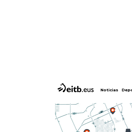
Depo
Noticias