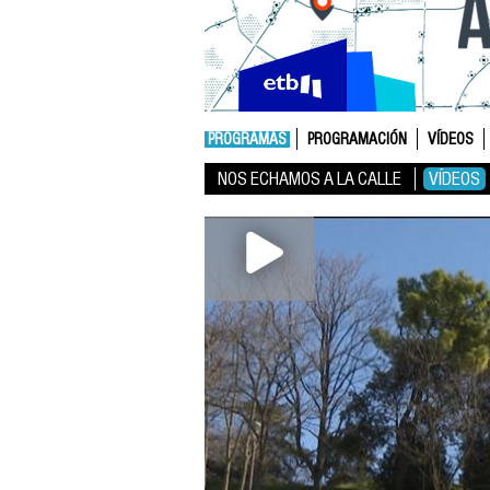
PROGRAMAS
PROGRAMACIÓN
VÍDEOS
NOS ECHAMOS A LA CALLE
VÍDEOS