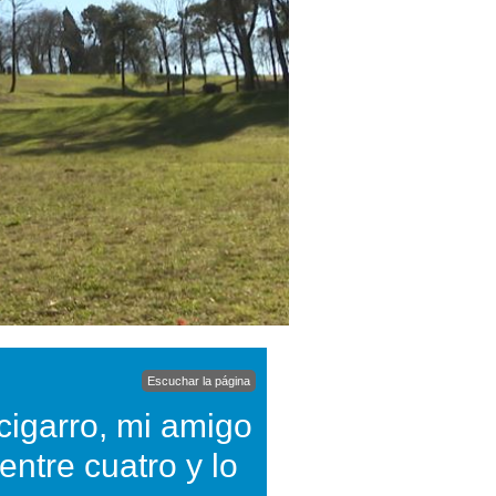
Escuchar la página
 cigarro, mi amigo
entre cuatro y lo