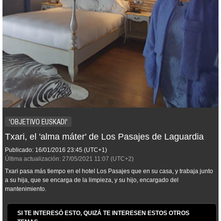
'OBJETIVO EUSKADI'
Txari, el 'alma máter' de Los Pasajes de Laguardia
Publicado:
16/01/2016
23:45
(UTC+1)
Última actualización:
27/05/2021
11:07
(UTC+2)
Txari pasa más tiempo en el hotel Los Pasajes que en su casa, y trabaja junto
a su hija, que se encarga de la limpieza, y su hijo, encargado del
mantenimiento.
SI TE INTERESÓ ESTO, QUIZÁ TE INTERESEN ESTOS OTROS