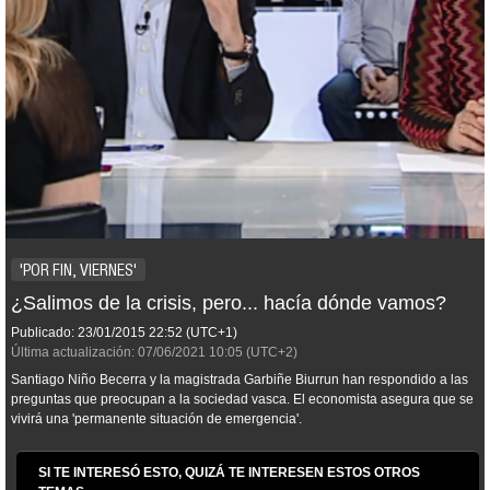
'POR FIN, VIERNES'
¿Salimos de la crisis, pero... hacía dónde vamos?
Publicado:
23/01/2015
22:52
(UTC+1)
Última actualización:
07/06/2021
10:05
(UTC+2)
Santiago Niño Becerra y la magistrada Garbiñe Biurrun han respondido a las
preguntas que preocupan a la sociedad vasca. El economista asegura que se
vivirá una 'permanente situación de emergencia'.
SI TE INTERESÓ ESTO, QUIZÁ TE INTERESEN ESTOS OTROS