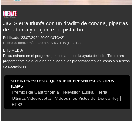
Javi Sierra triunfa con un tiradito de corvina, piparras
de la tierra y crujiente de pistacho
Publicado:
23/07/2024
20:06
(UTC+2)
Última actualización:
23/07/2024
20:06
(UTC+2)
EITB MEDIA
En su estreno en el programa, ha contado con la ayuda de Leire Torre para
preparar este plato, que ha deleitado a los presentadores, así como a nuestros
colaboradores.
SI TE INTERESÓ ESTO, QUIZÁ TE INTERESEN ESTOS OTROS
TEMAS
Premios de Gastronomía
Televisión Euskal Herria
Últimas Videorecetas
Vídeos más Vistos del Día de Hoy
ETB2