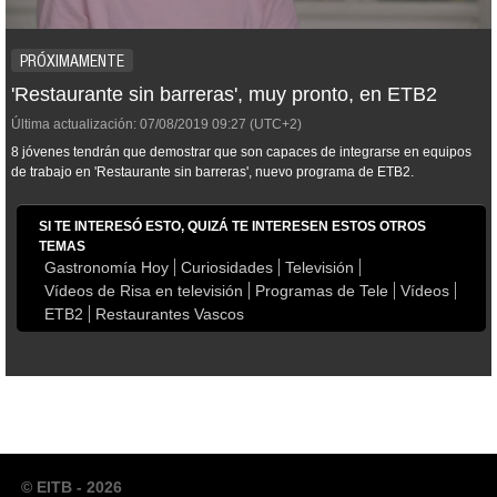
PRÓXIMAMENTE
'Restaurante sin barreras', muy pronto, en ETB2
Última actualización:
07/08/2019
09:27
(UTC+2)
8 jóvenes tendrán que demostrar que son capaces de integrarse en equipos
de trabajo en 'Restaurante sin barreras', nuevo programa de ETB2.
SI TE INTERESÓ ESTO, QUIZÁ TE INTERESEN ESTOS OTROS
TEMAS
Gastronomía Hoy
Curiosidades
Televisión
Vídeos de Risa en televisión
Programas de Tele
Vídeos
ETB2
Restaurantes Vascos
© EITB - 2026