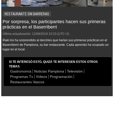
RESTAURANTE SIN BARRERAS
Por sorpresa, los participantes hacen sus primeras
prácticas en el Baserriberri
Última actualización:
12/09/2019
23:23
(UTC+2)
Iñaki los ha sorprendido al dercirles que harían sus primeras prácticas en el
Baserriberri de Pamplona, su bar restaurante. Cada aprendiz ha ocupado un
lugar en el local.
SI TE INTERESÓ ESTO, QUIZÁ TE INTERESEN ESTOS OTROS
TEMAS
Gastronomía
Noticias Pamplona
Televisión
Programas Tv
Vídeos
Programación
Restaurantes Vascos