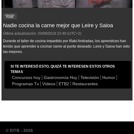
'RSB'
Nadie cocina la carne mejor que Leire y Saioa
Última actualización:
20/09/2019
22:40
(UTC+2)
Durante el taller de cocina impartido por Iñaki Andradas, los aprendices han
tenido que aprender a cocinar carne al punto deseado. Leire y Saioa han sido
las mejores.
SI TE INTERESÓ ESTO, QUIZÁ TE INTERESEN ESTOS OTROS
TEMAS
Concursos hoy
Gastronomía Hoy
Televisión
Humor
Programas Tv
Vídeos
ETB2
Restaurantes
© EITB - 2026