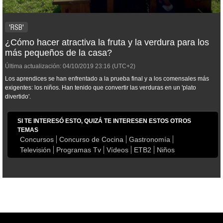
'RSB'
¿Cómo hacer atractiva la fruta y la verdura para los
más pequeños de la casa?
Última actualización:
04/10/2019
23:16
(UTC+2)
Los aprendices se han enfrentado a la prueba final y a los comensales más
exigentes: los niños. Han tenido que convertir las verduras en un 'plato
divertido'.
SI TE INTERESÓ ESTO, QUIZÁ TE INTERESEN ESTOS OTROS
TEMAS
Concursos
Concurso de Cocina
Gastronomía
Televisión
Programas Tv
Vídeos
ETB2
Niños