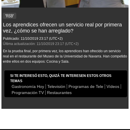
'RSB'
Los aprendices ofrecen un servicio real por primera
vez, ¿cómo se han arreglado?
Publicado:
11/10/2019
23:17
(UTC+2)
Última actualización:
11/10/2019
23:17
(UTC+2)
En la prueba final, por primera vez, los aprendices han ofrecido un servicio
real en el restaurante del Museo de la Universidad de Navarra. Han competido
entre ellos en dos equipos: Cocina y Sala.
SI TE INTERESÓ ESTO, QUIZÁ TE INTERESEN ESTOS OTROS
TEMAS
Gastronomía Hoy
Televisión
Programas de Tele
Vídeos
Programación TV
Restaurantes