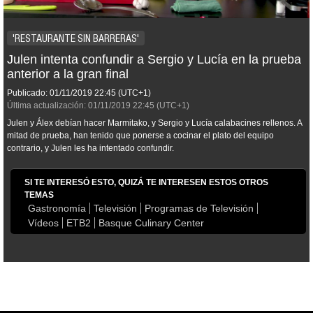
'RESTAURANTE SIN BARRERAS'
Julen intenta confundir a Sergio y Lucía en la prueba
anterior a la gran final
Publicado:
01/11/2019
22:45
(UTC+1)
Última actualización:
01/11/2019
22:45
(UTC+1)
Julen y Álex debían hacer Marmitako, y Sergio y Lucía calabacines rellenos. A
mitad de prueba, han tenido que ponerse a cocinar el plato del equipo
contrario, y Julen les ha intentado confundir.
SI TE INTERESÓ ESTO, QUIZÁ TE INTERESEN ESTOS OTROS
TEMAS
Gastronomía
Televisión
Programas de Televisión
Vídeos
ETB2
Basque Culinary Center