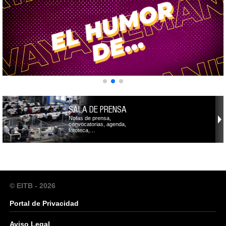
SALA DE PRENSA
Notas de prensa,
convocatorias, agenda,
fototeca,…
© EITB - 2026
Portal de Privacidad
Aviso Legal