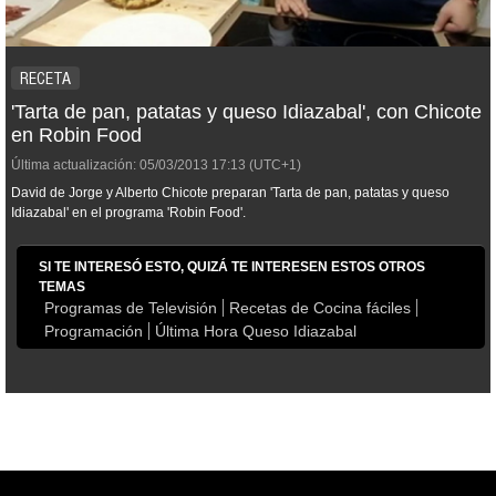
RECETA
'Tarta de pan, patatas y queso Idiazabal', con Chicote
en Robin Food
Última actualización:
05/03/2013
17:13
(UTC+1)
David de Jorge y Alberto Chicote preparan 'Tarta de pan, patatas y queso
Idiazabal' en el programa 'Robin Food'.
SI TE INTERESÓ ESTO, QUIZÁ TE INTERESEN ESTOS OTROS
TEMAS
Programas de Televisión
Recetas de Cocina fáciles
Programación
Última Hora Queso Idiazabal