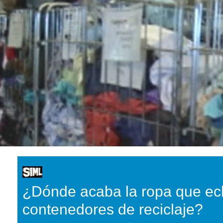
¿Dónde acaba la ropa que ec
contenedores de reciclaje?