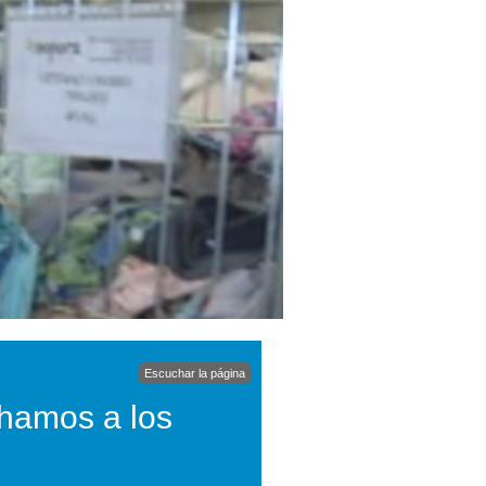
Escuchar la página
hamos a los