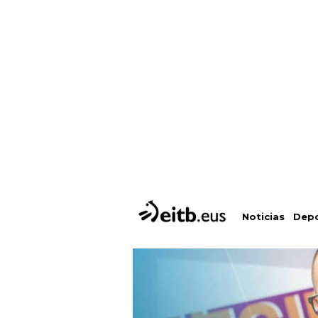
Depo
Noticias