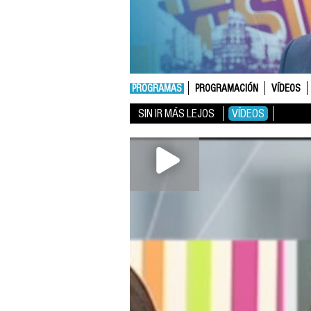
PROGRAMAS
PROGRAMACIÓN
VÍDEOS
SIN IR MÁS LEJOS
VÍDEOS