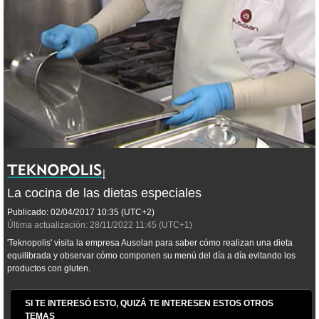
La cocina de las dietas especiales
Publicado:
02/04/2017
10:35
(UTC+2)
Última actualización:
28/11/2022
11:45
(UTC+1)
'Teknopolis' visita la empresa Ausolan para saber cómo realizan una dieta
equilibrada y observar cómo componen su menú del día a día evitando los
productos con gluten.
SI TE INTERESÓ ESTO, QUIZÁ TE INTERESEN ESTOS OTROS
TEMAS