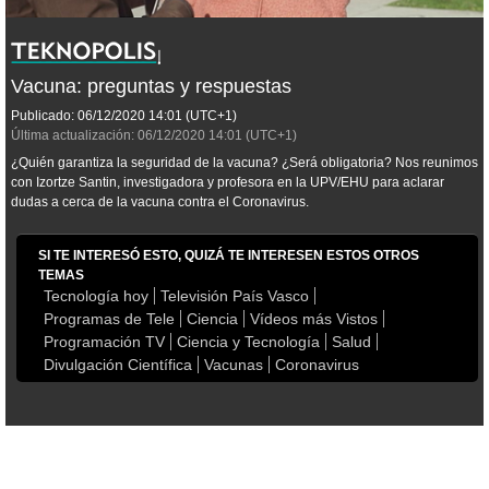
Vacuna: preguntas y respuestas
Publicado:
06/12/2020
14:01
(UTC+1)
Última actualización:
06/12/2020
14:01
(UTC+1)
¿Quién garantiza la seguridad de la vacuna? ¿Será obligatoria? Nos reunimos
con Izortze Santin, investigadora y profesora en la UPV/EHU para aclarar
dudas a cerca de la vacuna contra el Coronavirus.
SI TE INTERESÓ ESTO, QUIZÁ TE INTERESEN ESTOS OTROS
TEMAS
Tecnología hoy
Televisión País Vasco
Programas de Tele
Ciencia
Vídeos más Vistos
Programación TV
Ciencia y Tecnología
Salud
Divulgación Científica
Vacunas
Coronavirus