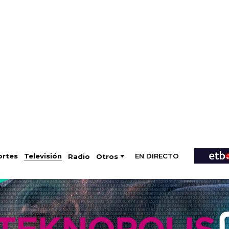
EN DIRECTO
Televisión
rtes
Radio
Otros