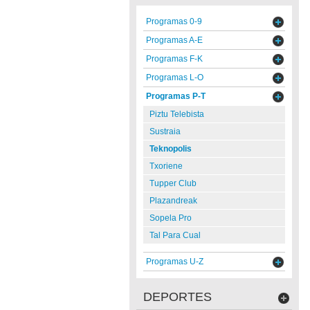
Programas 0-9
Programas A-E
Programas F-K
Programas L-O
Programas P-T
Piztu Telebista
Sustraia
Teknopolis
Txoriene
Tupper Club
Plazandreak
Sopela Pro
Tal Para Cual
Programas U-Z
DEPORTES