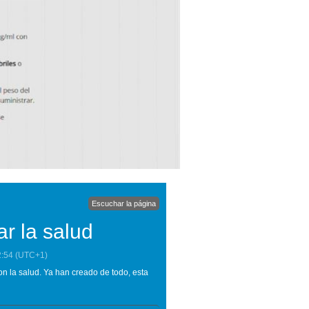
Escuchar la página
ar la salud
2:54
(UTC+1)
n la salud. Ya han creado de todo, esta