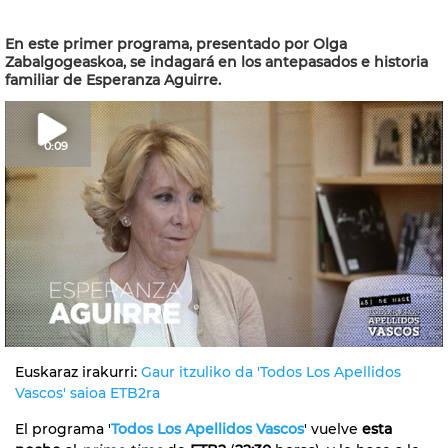
En este primer programa, presentado por Olga
Zabalgogeaskoa, se indagará en los antepasados e historia
familiar de Esperanza Aguirre.
0:09
Euskaraz irakurri:
Gaur itzuliko da 'Todos Los Apellidos
Vascos' saioa ETB2ra
El programa '
Todos Los Apellidos Vascos
' vuelve
esta