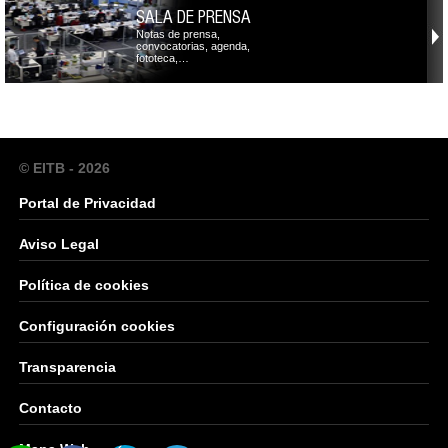
SALA DE PRENSA
Notas de prensa,
convocatorias, agenda,
fototeca,…
© EITB - 2026
Portal de Privacidad
Aviso Legal
Política de cookies
Configuración cookies
Transparencia
Contacto