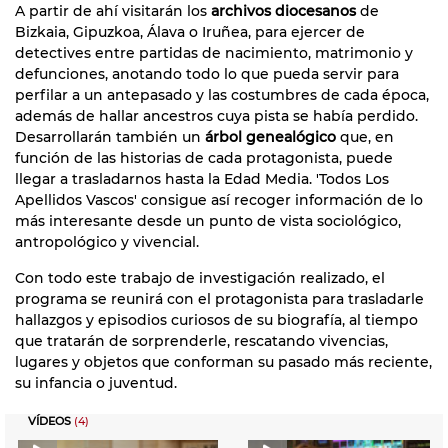
A partir de ahí visitarán los
archivos diocesanos
de
Bizkaia, Gipuzkoa, Álava o Iruñea, para ejercer de
detectives entre partidas de nacimiento, matrimonio y
defunciones, anotando todo lo que pueda servir para
perfilar a un antepasado y las costumbres de cada época,
además de hallar ancestros cuya pista se había perdido.
Desarrollarán también un
árbol genealógico
que, en
función de las historias de cada protagonista, puede
llegar a trasladarnos hasta la Edad Media. 'Todos Los
Apellidos Vascos' consigue así recoger información de lo
más interesante desde un punto de vista sociológico,
antropológico y vivencial.
Con todo este trabajo de investigación realizado, el
programa se reunirá con el protagonista para trasladarle
hallazgos y episodios curiosos de su biografía, al tiempo
que tratarán de sorprenderle, rescatando vivencias,
lugares y objetos que conforman su pasado más reciente,
su infancia o juventud.
VÍDEOS
(4)