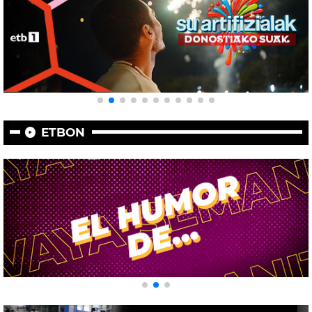
ETBON