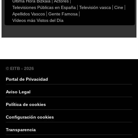
Última Hora Bizkaia
Actores
Televisiones Públicas en España
Televisión vasca
Cine
Apellidos Vascos
Gente Famosa
Vídeos más Vistos del Día
© EITB - 2026
Portal de Privacidad
Aviso Legal
Política de cookies
Configuración cookies
Transparencia