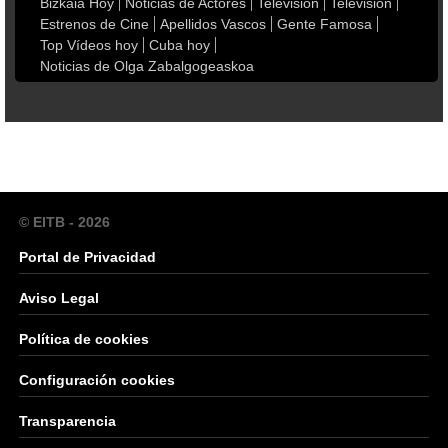
Bizkaia Hoy
Noticias de Actores
Televisión
Televisión
Estrenos de Cine
Apellidos Vascos
Gente Famosa
Top Vídeos hoy
Cuba hoy
Noticias de Olga Zabalgogeaskoa
© EITB - 2026
Portal de Privacidad
Aviso Legal
Política de cookies
Configuración cookies
Transparencia