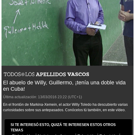
El abuelo de Willy, Guillermo, ¡tenía una doble vida
en Cuba!
Última actualización:
13/03/2016
23:22
(UTC+1)
En el frontón de Markina-Xemein, el actor Willy Toledo ha descubierto varias
curiosidades sobre sus antepasados. Conócelos tú también, en este vídeo.
SI TE INTERESÓ ESTO, QUIZÁ TE INTERESEN ESTOS OTROS
TEMAS